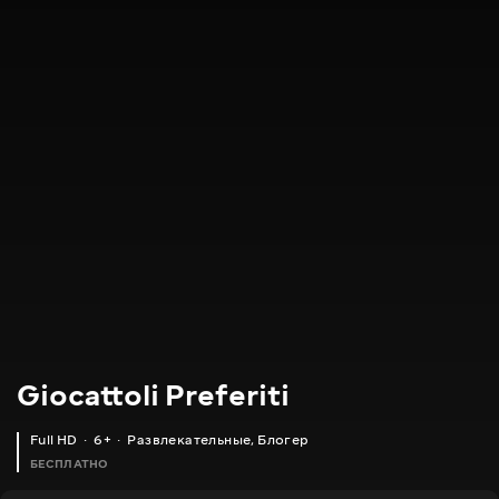
Giocattoli Preferiti
Full HD
6+
Развлекательные
,
Блогер
БЕСПЛАТНО