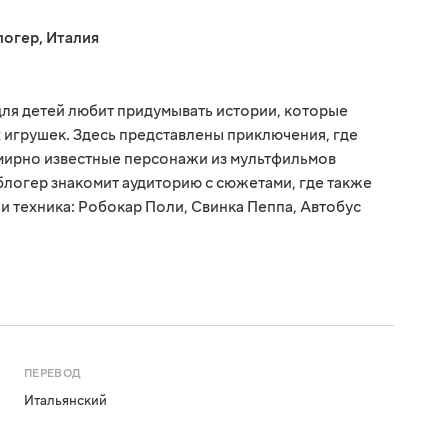
логер
,
Италия
для детей любит придумывать истории, которые
 игрушек. Здесь представлены приключения, где
емирно известные персонажи из мультфильмов
блогер знакомит аудиторию с сюжетами, где также
и техника: Робокар Поли, Свинка Пеппа, Автобус
Е
ПЕРЕВОД
Итальянский