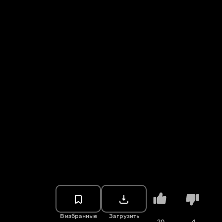
В избранные
Загрузить
20
4