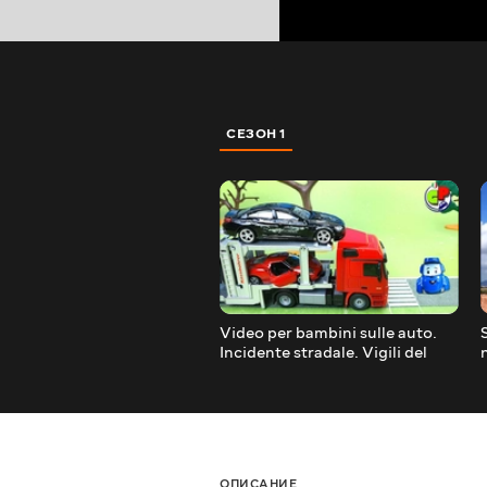
СЕЗОН 1
Video per bambini sulle auto.
Incidente stradale. Vigili del
fuoco e poliziamacchina
ОПИСАНИЕ