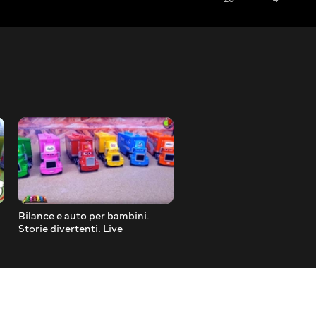
Bilance e auto per bambini.
Auto della polizia e storie.
a
Storie divertenti. Live
Giocattoli per bambini.
Trasmissione in diretta