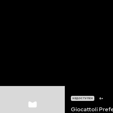
6+
НЕДОСТУПЕН
Giocattoli Prefe