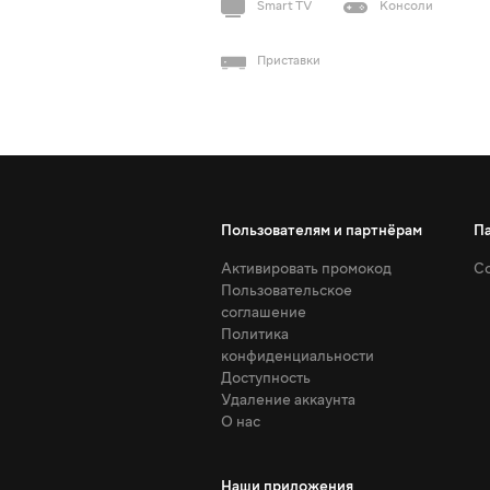
Smart TV
Консоли
Приставки
Пользователям и партнёрам
П
Активировать промокод
Со
Пользовательское
соглашение
Политика
конфиденциальности
Доступность
Удаление аккаунта
О нас
Наши приложения