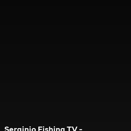
Serginio Fishing TV -