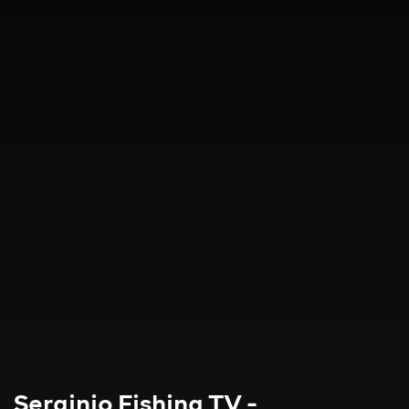
Serginio Fishing TV -