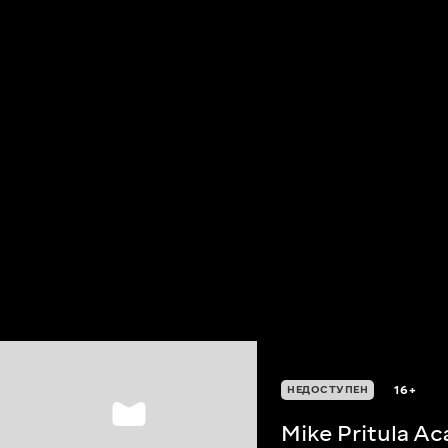
16+
НЕДОСТУПЕН
Mike Pritula A