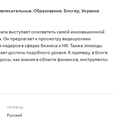
звлекательные
,
Образование
,
Блогер
,
Украина
нала выступает основатель самой инновационной
. Он предлагает к просмотру видеоролики
 лидеров в сферах бизнеса и HR. Также эпизоды
лает достичь подобного уровня. К примеру, в блоге
росы, как знания в области финансов, инструменты
ПЕРЕВОД
Русский