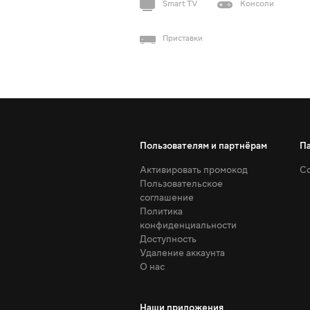
Smart TV
Консоли
Приставки
Пользователям и партнёрам
П
Активировать промокод
Со
Пользовательское
соглашение
Политика
конфиденциальности
Доступность
Удаление аккаунта
О нас
Наши приложения