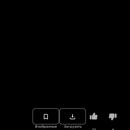
В избранные
Загрузить
12
6