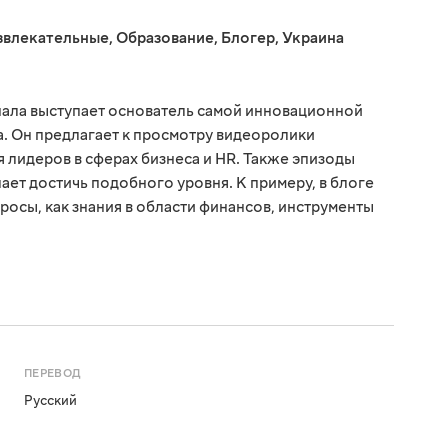
звлекательные
,
Образование
,
Блогер
,
Украина
нала выступает основатель самой инновационной
. Он предлагает к просмотру видеоролики
 лидеров в сферах бизнеса и HR. Также эпизоды
лает достичь подобного уровня. К примеру, в блоге
росы, как знания в области финансов, инструменты
ПЕРЕВОД
Русский