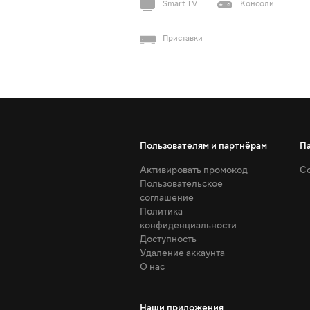
Smart TV
Консоли
Приставки
Пользователям и партнёрам
П
Активировать промокод
Со
Пользовательское
соглашение
Политика
конфиденциальности
Доступность
Удаление аккаунта
О нас
Наши приложения