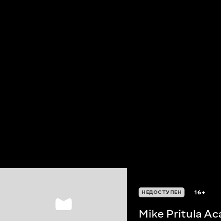
16+
НЕДОСТУПЕН
Mike Pritula A