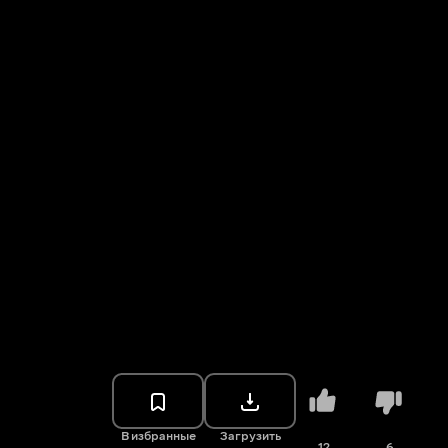
В избранные
Загрузить
12
6