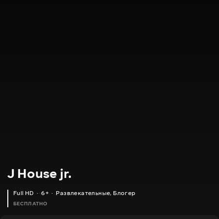
J House jr.
Full HD
6+
Развлекательные
,
Блогер
БЕСПЛАТНО