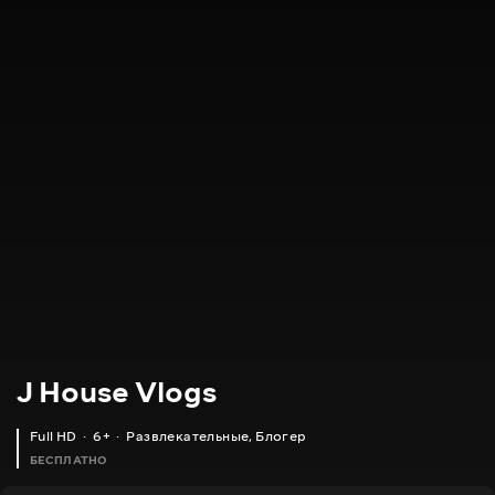
J House Vlogs
Full HD
6+
Развлекательные
,
Блогер
БЕСПЛАТНО