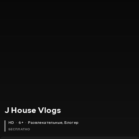
J House Vlogs
HD
6+
Развлекательные
,
Блогер
БЕСПЛАТНО