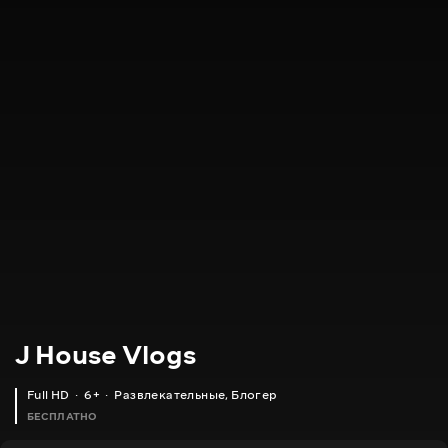
J House Vlogs
Full HD
6+
Развлекательные
,
Блогер
БЕСПЛАТНО