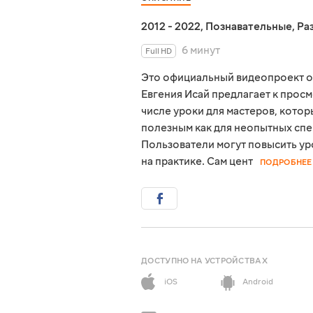
2012 - 2022
,
Познавательные
,
Ра
6 минут
Full HD
Это официальный видеопроект о
Евгения Исай предлагает к просм
числе уроки для мастеров, кото
полезным как для неопытных спе
Пользователи могут повысить ур
на практике. Сам цент
ПОДРОБНЕЕ
ДОСТУПНО НА УСТРОЙСТВАХ
iOS
Android