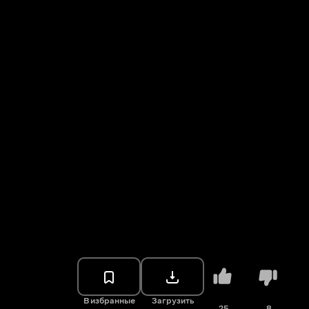
В избранные
Загрузить
25
8