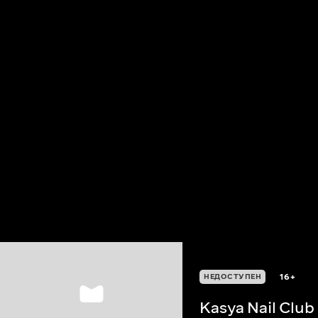
16+
НЕДОСТУПЕН
Kasya Nail Club