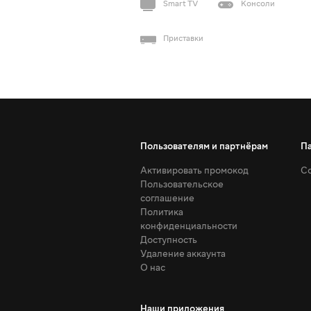
Smart TV
Консоли
Приставки
Пользователям и партнёрам
П
Активировать промокод
Со
Пользовательское
соглашение
Политика
конфиденциальности
Доступность
Удаление аккаунта
О нас
Наши приложения