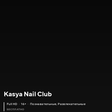
Kasya Nail Club
Full HD
16+
Познавательные
,
Развлекательные
БЕСПЛАТНО