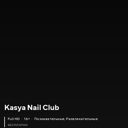
Kasya Nail Club
Full HD
16+
Познавательные
,
Развлекательные
БЕСПЛАТНО