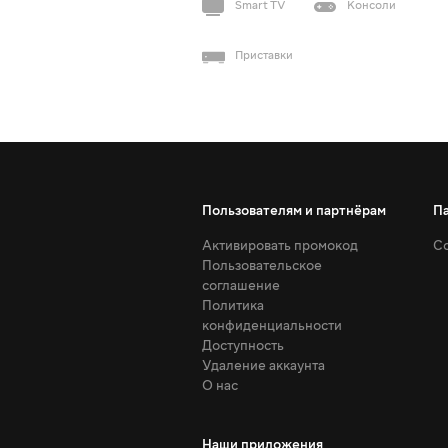
Smart TV
Консоли
Приставки
Пользователям и партнёрам
П
Активировать промокод
Со
Пользовательское
соглашение
Политика
конфиденциальности
Доступность
Удаление аккаунта
О нас
Наши приложения