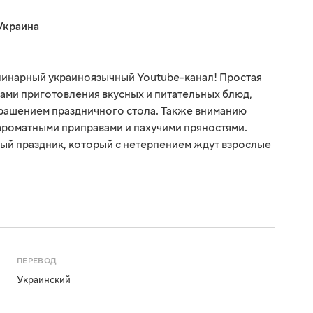
Украина
линарный украиноязычный Youtube-канал! Простая
тами приготовления вкусных и питательных блюд,
рашением праздничного стола. Также вниманию
ароматными приправами и пахучими пряностями.
ый праздник, который с нетерпением ждут взрослые
ПЕРЕВОД
Украинский