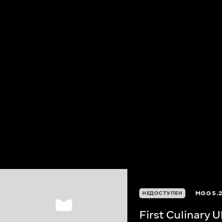
MGG
5.
НЕДОСТУПЕН
First Culinary 