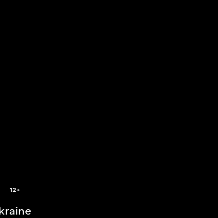
2
12+
Ukraine