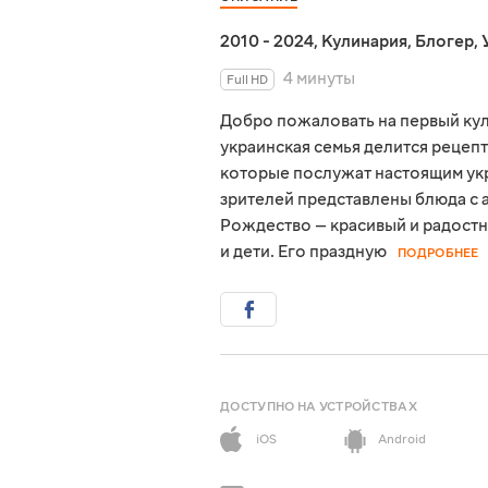
2010 - 2024
,
Кулинария
,
Блогер
,
4 минуты
Full HD
Добро пожаловать на первый ку
украинская семья делится рецеп
которые послужат настоящим ук
зрителей представлены блюда с 
Рождество — красивый и радостн
и дети. Его праздную
ПОДРОБНЕЕ
ДОСТУПНО НА УСТРОЙСТВАХ
iOS
Android