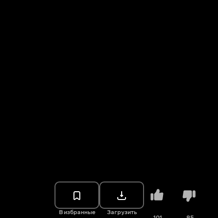
В избранные
Загрузить
101
85