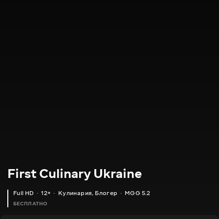
First Culinary Ukraine
Full HD
12+
Кулинария
,
Блогер
MGG 5.2
БЕСПЛАТНО