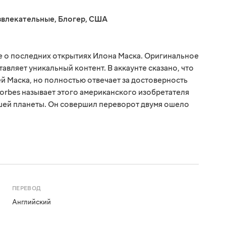
звлекательные
,
Блогер
,
США
се о последних открытиях Илона Маска. Оригинальное
авляет уникальный контент. В аккаунте сказано, что
ей Маска, но полностью отвечает за достоверность
orbes называет этого американского изобретателя
шей планеты. Он совершил переворот двумя ошело
ПЕРЕВОД
Английский