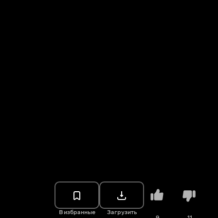
В избранные
Загрузить
9
11