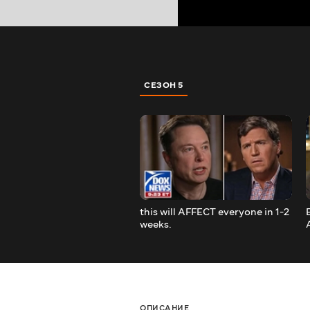
СЕЗОН 5
this will AFFECT everyone in 1-2
weeks.
ОПИСАНИЕ