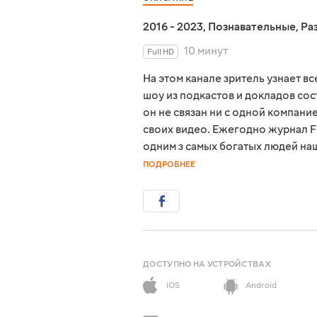
2016 - 2023
,
Познавательные
,
Ра
10 минут
Full HD
На этом канале зритель узнает в
шоу из подкастов и докладов сост
он не связан ни с одной компани
своих видео. Ежегодно журнал F
одним з самых богатых людей на
ПОДРОБНЕЕ
ДОСТУПНО НА УСТРОЙСТВАХ
iOS
Android