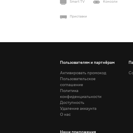
Smart TV
Консоли
Приставки
Пользователям и партнёрам
П
Активировать промокод
Со
Пользовательское
соглашение
Политика
конфиденциальности
Доступность
Удаление аккаунта
О нас
Наши приложения