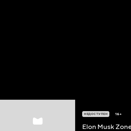
16+
НЕДОСТУПЕН
Elon Musk Zon