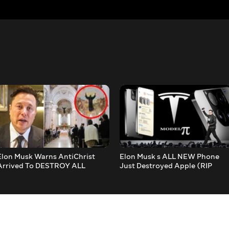
Elon Musk Warns AntiChrist
Elon Musk s ALL NEW Phone
Arrived To DESTROY ALL
Just Destroyed Apple (RIP
Christians!
iPhone)