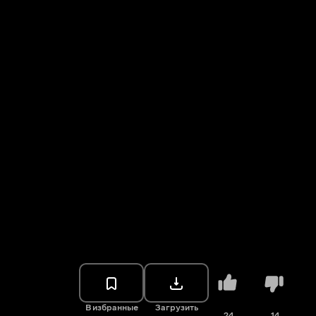
В избранные
Загрузить
24
14