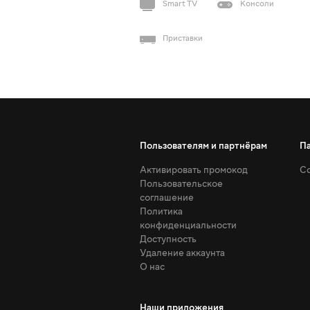
Smart TV
Консоли
Приставки
Пользователям и партнёрам
П
Активировать промокод
Со
Пользовательское
соглашение
Политика
конфиденциальности
Доступность
Удаление аккаунта
О нас
Наши приложения