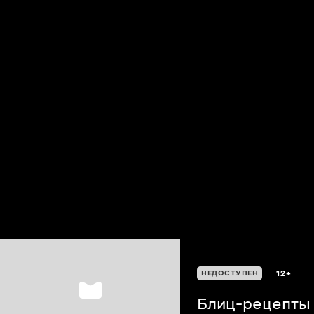
12+
НЕДОСТУПЕН
Блиц-рецепты 