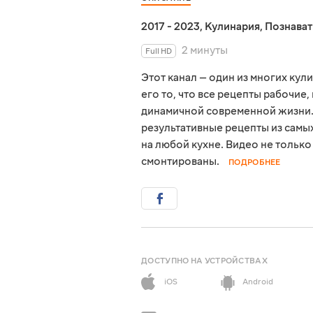
2017 - 2023
,
Кулинария
,
Познава
2 минуты
Full HD
Этот канал — один из многих кул
его то, что все рецепты рабочи
динамичной современной жизни. 
результативные рецепты из самы
на любой кухне. Видео не тольк
смонтированы.
ПОДРОБНЕЕ
ДОСТУПНО НА УСТРОЙСТВАХ
iOS
Android