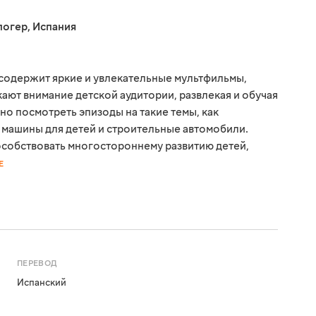
логер
,
Испания
содержит яркие и увлекательные мультфильмы,
ают внимание детской аудитории, развлекая и обучая
но посмотреть эпизоды на такие темы, как
машины для детей и строительные автомобили.
особствовать многостороннему развитию детей,
Е
ПЕРЕВОД
Испанский