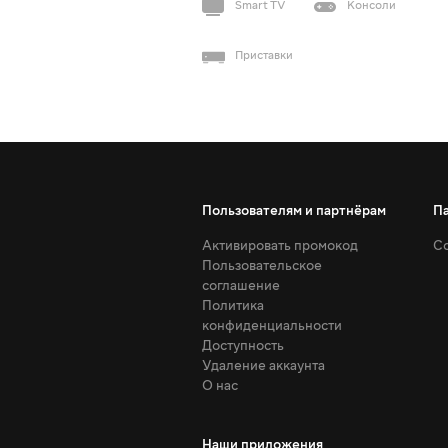
Smart TV
Консоли
Приставки
Пользователям и партнёрам
П
Активировать промокод
Со
Пользовательское
соглашение
Политика
конфиденциальности
Доступность
Удаление аккаунта
О нас
Наши приложения