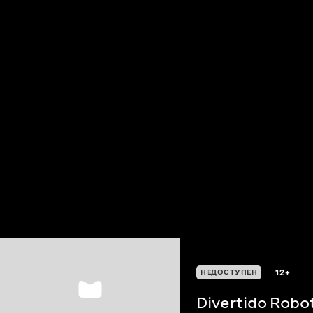
12+
НЕДОСТУПЕН
Divertido Robo