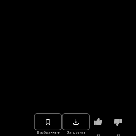
В избранные
Загрузить
12
12