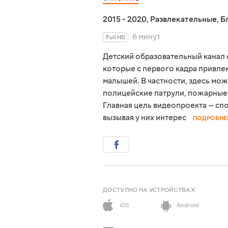
2015 - 2020
,
Развлекательные
,
Б
6 минут
Full HD
Детский образовательный канал 
которые с первого кадра привлек
малышей. В частности, здесь мож
полицейские патрули, пожарные 
Главная цель видеопроекта — сп
вызывая у них интерес
ПОДРОБНЕ
ДОСТУПНО НА УСТРОЙСТВАХ
iOS
Android