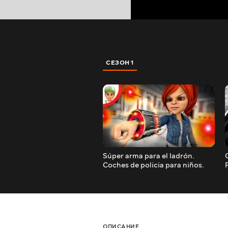
СЕЗОН 1
Súper arma para el ladrón.
Coches de policia para niños.
Coche de policía. Carro de
policía.
ОПИСАНИЕ