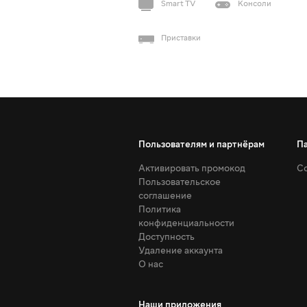
Smart TV
Консоли
Приставки
Пользователям и партнёрам
П
Активировать промокод
Со
Пользовательское
соглашение
Политика
конфиденциальности
Доступность
Удаление аккаунта
О нас
Наши приложения