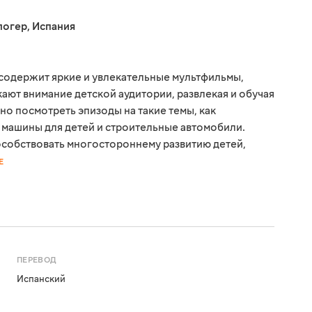
логер
,
Испания
содержит яркие и увлекательные мультфильмы,
ают внимание детской аудитории, развлекая и обучая
но посмотреть эпизоды на такие темы, как
машины для детей и строительные автомобили.
особствовать многостороннему развитию детей,
Е
ПЕРЕВОД
Испанский