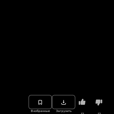
В избранные
Загрузить
12
12