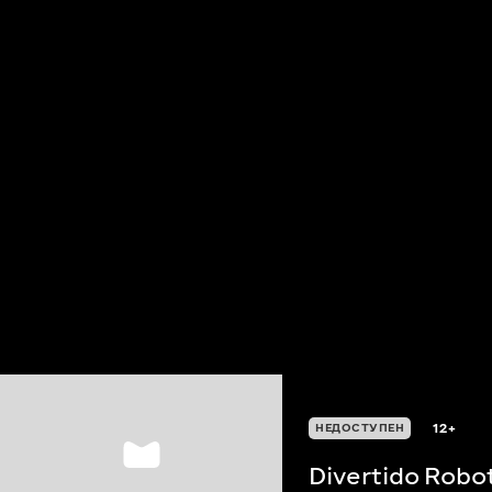
12+
НЕДОСТУПЕН
Divertido Robo