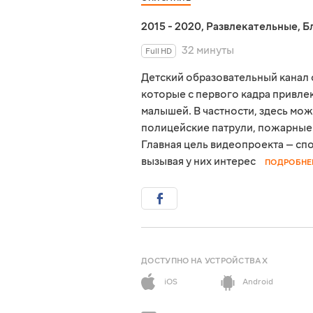
2015 - 2020
,
Развлекательные
,
Б
32 минуты
Full HD
Детский образовательный канал 
которые с первого кадра привлек
малышей. В частности, здесь мож
полицейские патрули, пожарные 
Главная цель видеопроекта — сп
вызывая у них интерес
ПОДРОБНЕ
ДОСТУПНО НА УСТРОЙСТВАХ
iOS
Android