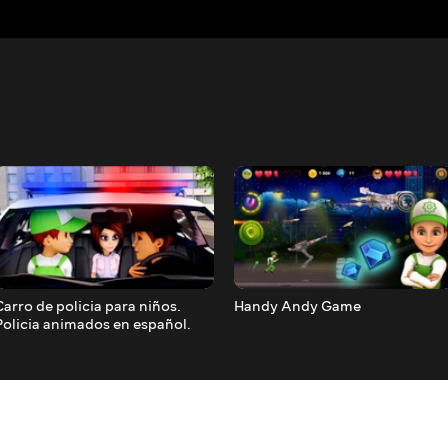
Carro de policia para niños.
Handy Andy Game
Policia animados en español.
Carros infantiles Animados
carros.