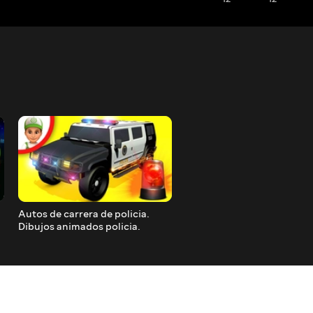
Autos de carrera de policia.
Carros de policia para niño
Dibujos animados policia.
Camiones infantiles. Auto
Carreras de carros para niños.
policia. Dibujos animados
coches.