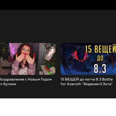
Поздравление с Новым Годом
15 ВЕЩЕЙ до патча 8.3 Battle
от Бусени
for Azeroth "Видение Н Зота"