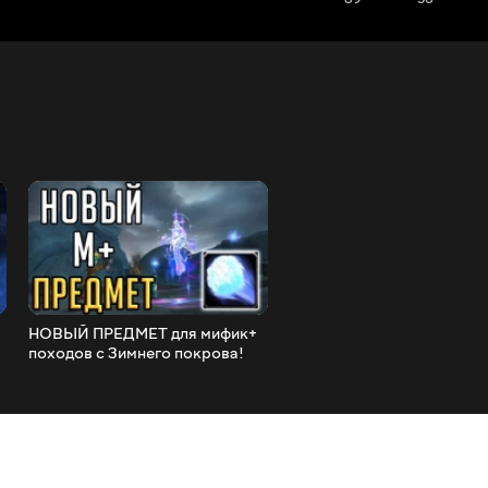
НОВЫЙ ПРЕДМЕТ для мифик+
ЧТО НУЖНО для мифик + 
походов с Зимнего покрова!