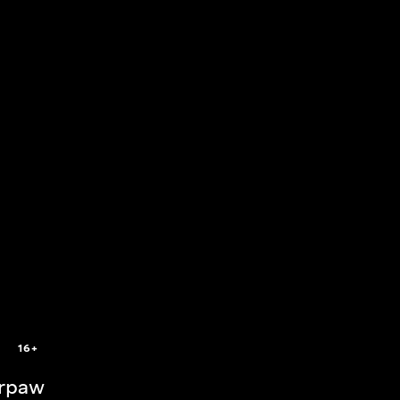
0
16+
rpaw