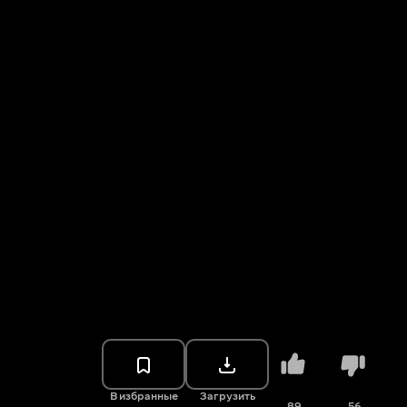
В избранные
Загрузить
89
56