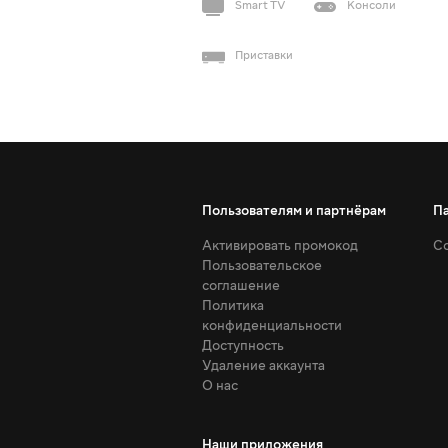
Smart TV
Консоли
Приставки
Пользователям и партнёрам
П
Активировать промокод
Со
Пользовательское
соглашение
Политика
конфиденциальности
Доступность
Удаление аккаунта
О нас
Наши приложения