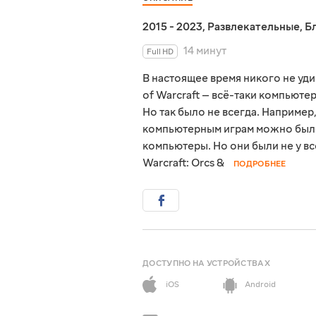
2015 - 2023
,
Развлекательные
,
Б
14 минут
Full HD
В настоящее время никого не уд
of Warcraft — всё-таки компьюте
Но так было не всегда. Например
компьютерным играм можно было
компьютеры. Но они были не у все
Warcraft: Orcs &
ПОДРОБНЕЕ
ДОСТУПНО НА УСТРОЙСТВАХ
iOS
Android