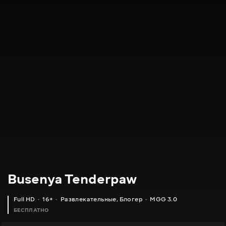
Busenya Tenderpaw
Full HD
16+
Развлекательные
,
Блогер
MGG 3.0
БЕСПЛАТНО