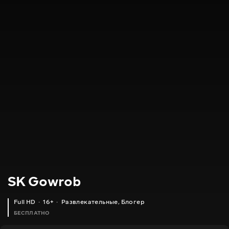
SK Gowrob
Full HD
16+
Развлекательные
,
Блогер
БЕСПЛАТНО