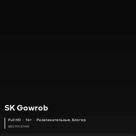
SK Gowrob
Full HD
16+
Развлекательные
,
Блогер
БЕСПЛАТНО