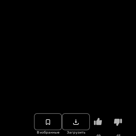
В избранные
Загрузить
49
45