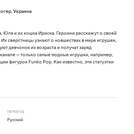
логер
,
Украина
, Юля и их кошка Ириска. Героини расскажут о своей
 Их сверстницы узнают о новшествах в мире игрушек,
ют девчонок их возраста и получат заряд
канале — только самые модные игрушки, например,
ии фигурок Funko Pop. Как известно, эти статуэтки
ПЕРЕВОД
Русский