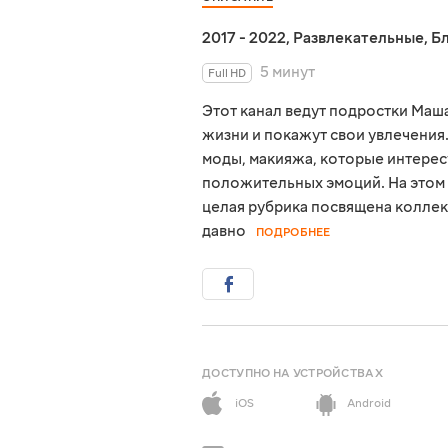
2017 - 2022
,
Развлекательные
,
Б
5 минут
Full HD
Этот канал ведут подростки Маша
жизни и покажут свои увлечения.
моды, макияжа, которые интересу
положительных эмоций. На этом 
целая рубрика посвящена коллекц
давно
ПОДРОБНЕЕ
ДОСТУПНО НА УСТРОЙСТВАХ
iOS
Android