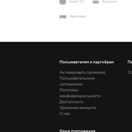
Smart TV
Консоли
Приставки
Пользователям и партнёрам
П
Активировать промокод
Со
Пользовательское
соглашение
Политика
конфиденциальности
Доступность
Удаление аккаунта
О нас
Наши приложения