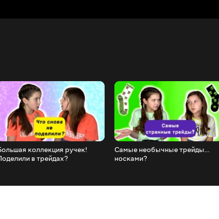
Большая коллекция ручек!
Самые необычные трейды…
Поделили в трейдах?
носками?