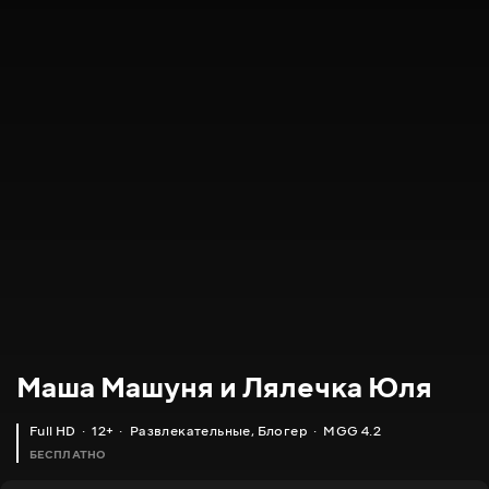
Маша Машуня и Лялечка Юля
Full HD
12+
Развлекательные
,
Блогер
MGG 4.2
БЕСПЛАТНО