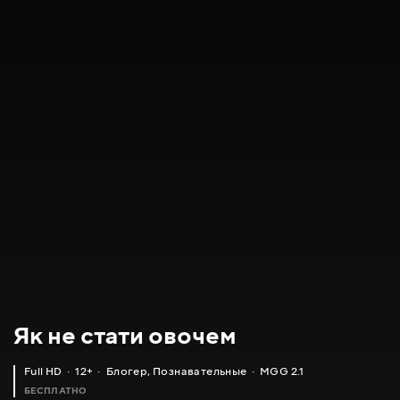
Як не стати овочем
Full HD
12+
Блогер
,
Познавательные
MGG 2.1
БЕСПЛАТНО