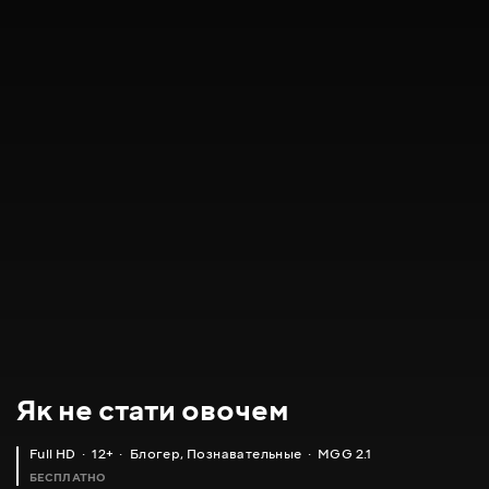
Як не стати овочем
Full HD
12+
Блогер
,
Познавательные
MGG 2.1
БЕСПЛАТНО