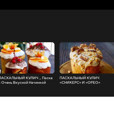
ПАСХАЛЬНЫЙ КУЛИЧ _ Паска
ПАСХАЛЬНЫЙ КУЛИЧ
с Очень Вкусной Начинкой
«СНИКЕРС» И «ОРЕО»
Вкуснятина Нереальная!!!
(ПАСКА)