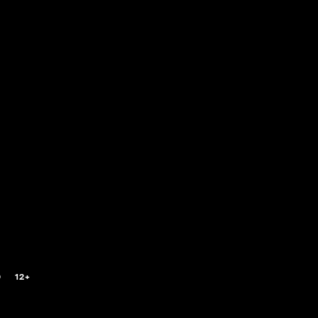
0
12+