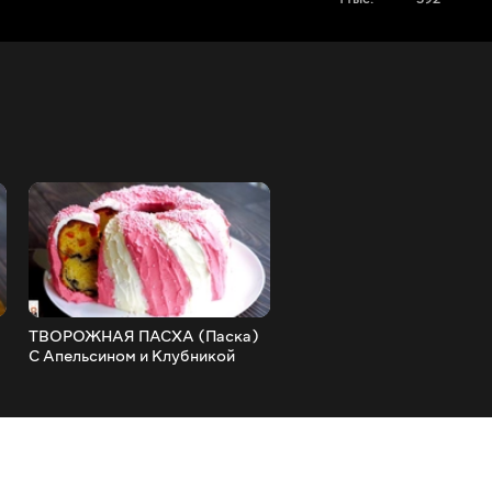
ТВОРОЖНАЯ ПАСХА (Паска)
Пирог 'КОРОЛЕВСКАЯ
С Апельсином и Клубникой
ВАТРУШКА' Тает во Рту