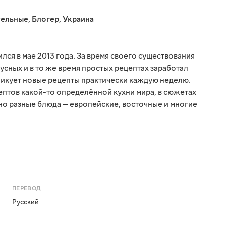
тельные
,
Блогер
,
Украина
ся в мае 2013 года. За время своего существования
усных и в то же время простых рецептах заработал
ликует новые рецепты практически каждую неделю.
птов какой-то определённой кухни мира, в сюжетах
о разные блюда — европейские, восточные и многие
ПЕРЕВОД
Русский