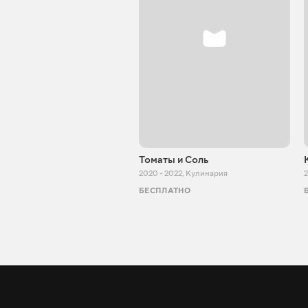
Томаты и Соль
2020 - 2022
,
Кулинария
2
БЕСПЛАТНО