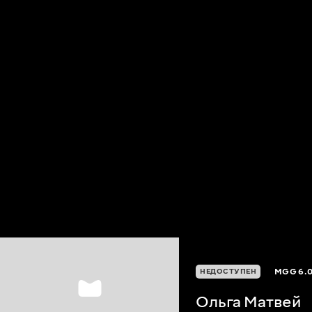
MGG
6.
НЕДОСТУПЕН
Ольга Матвей