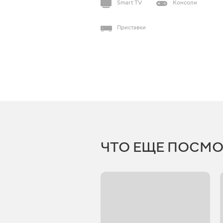
Smart TV
Консоли
Приставки
ЧТО ЕЩЕ ПОСМО