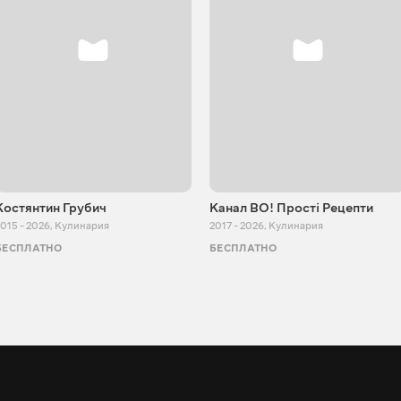
Костянтин Грубич
Канал ВО! Прості Рецепти
015 - 2026
,
Кулинария
2017 - 2026
,
Кулинария
БЕСПЛАТНО
БЕСПЛАТНО