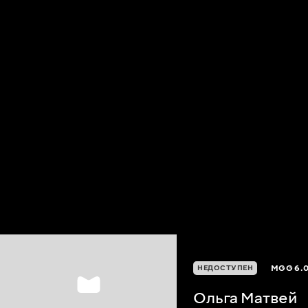
MGG
6.
НЕДОСТУПЕН
Ольга Матвей