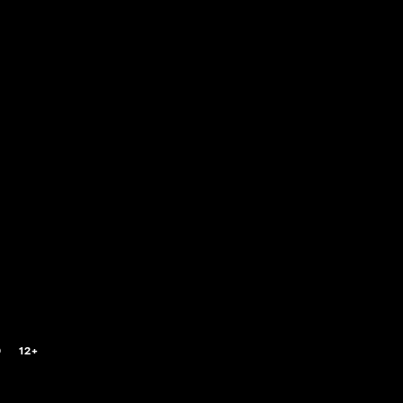
0
12+