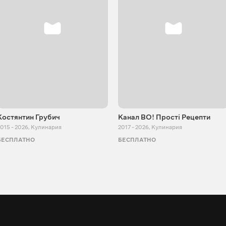
Костянтин Грубич
Канал ВО! Прості Рецепти
015 - 2026
,
Кулинария
2017 - 2026
,
Кулинария
БЕСПЛАТНО
БЕСПЛАТНО