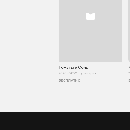
Томаты и Соль
2020 - 2022
,
Кулинария
2
БЕСПЛАТНО