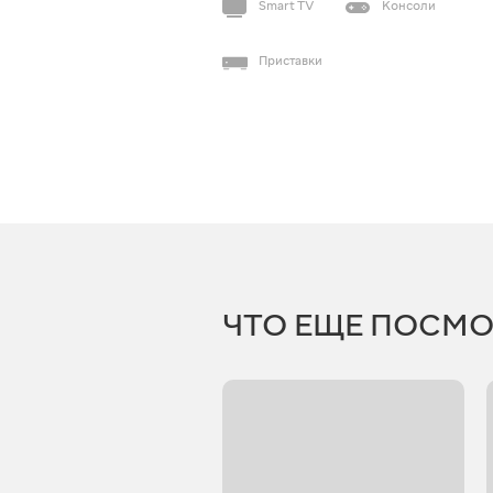
Smart TV
Консоли
Приставки
ЧТО ЕЩЕ ПОСМО