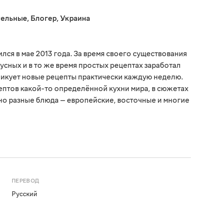
тельные
,
Блогер
,
Украина
ся в мае 2013 года. За время своего существования
усных и в то же время простых рецептах заработал
ликует новые рецепты практически каждую неделю.
птов какой-то определённой кухни мира, в сюжетах
о разные блюда — европейские, восточные и многие
ПЕРЕВОД
Русский