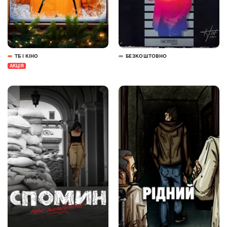
ТБ І КІНО
БЕЗКОШТОВНО
АКЦІЯ