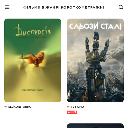
ФІЛЬМИ В ЖАНРІ КОРОТКОМЕТРАЖНІ
БЕЗКОШТОВНО
ТБ І КІНО
АКЦІЯ