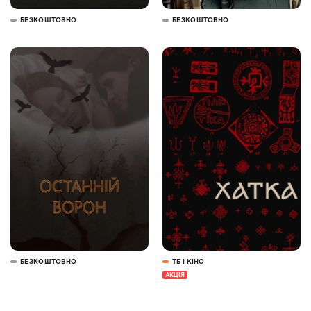
БЕЗКОШТОВНО
БЕЗКОШТОВНО
БЕЗКОШТОВНО
ТБ І КІНО
АКЦІЯ