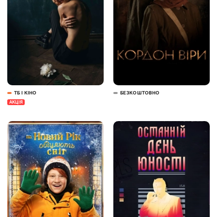
ТБ І КІНО
БЕЗКОШТОВНО
АКЦІЯ