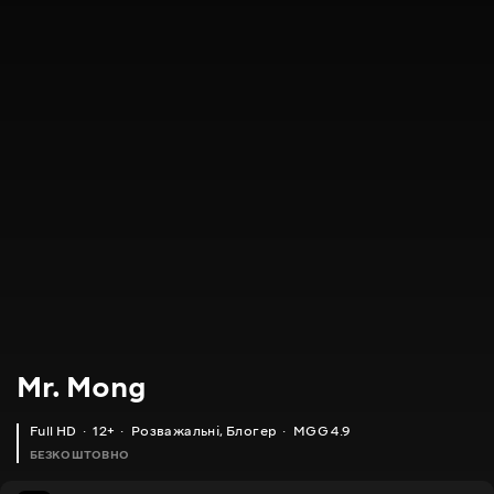
Mr. Mong
Full HD
12+
Розважальні
,
Блогер
MGG 4.9
БЕЗКОШТОВНО