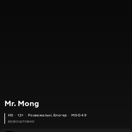
Mr. Mong
HD
12+
Розважальні
,
Блогер
MGG 4.9
БЕЗКОШТОВНО