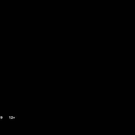
.9
12+