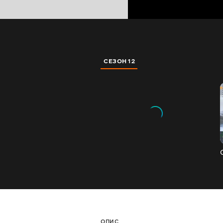
СЕЗОН 12
ОПИС