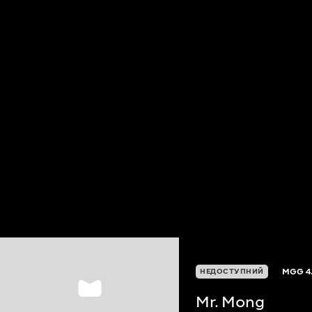
MGG
4
НЕДОСТУПНИЙ
Mr. Mong