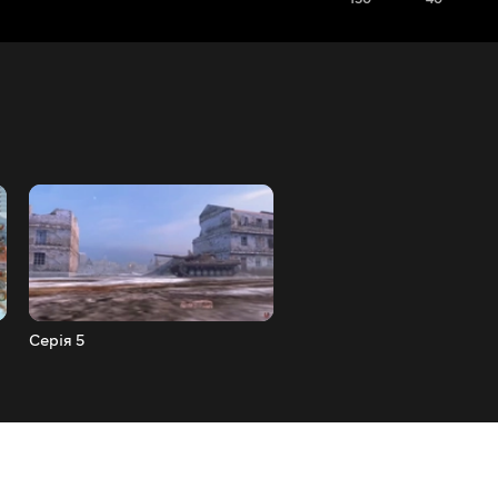
Серія 5
Серія 4