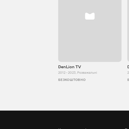
DenLion TV
2012 - 2023
,
Розважальні
2
БЕЗКОШТОВНО