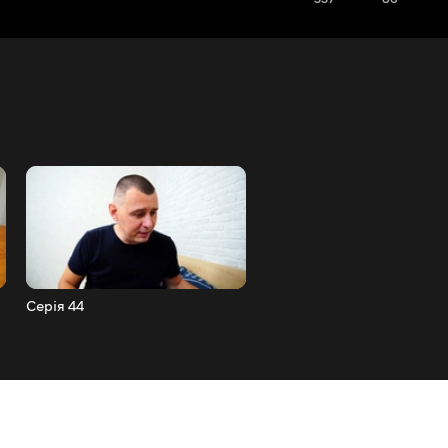
Серія 44
Серія 43