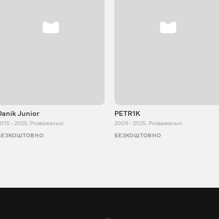
Danik Junior
PETR1K
015 - 2025
,
Розважальні
2009 - 2025
,
Розважальні
БЕЗКОШТОВНО
БЕЗКОШТОВНО