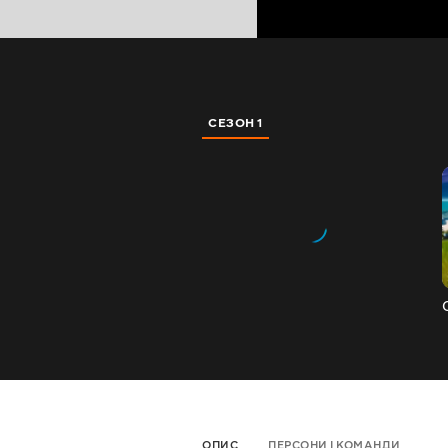
СЕЗОН 1
ОПИС
ПЕРСОНИ І КОМАНДИ