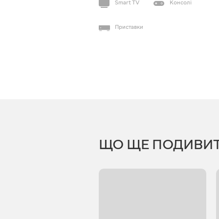
Smart TV
Консолі
Приставки
ЩО ЩЕ ПОДИВИ