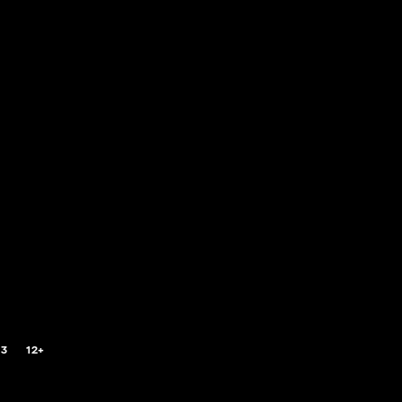
.3
12+