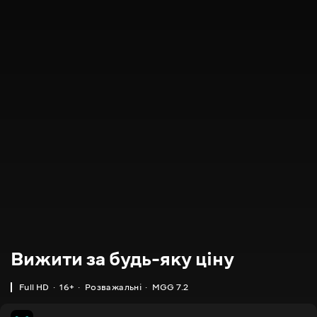
Вижити за будь-яку ціну
Full HD
16+
Розважальні
MGG 7.2
MGG