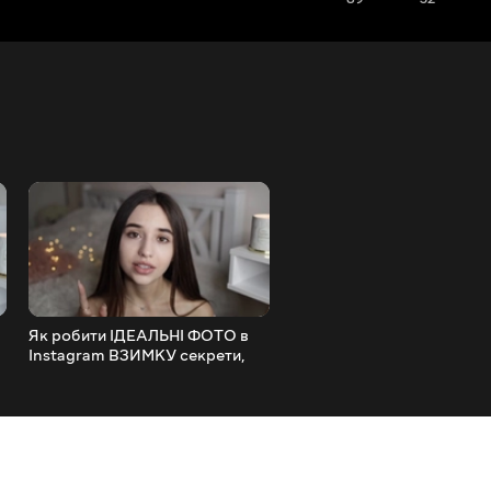
Як робити ІДЕАЛЬНІ ФОТО в
ЯК ЗБІЛЬШИТИ ГУБИ В
Instagram ВЗИМКУ секрети,
ДОМАШНІХ УМОВАХ МО
лайфхаки, додатки
ЛАЙФХАКИ