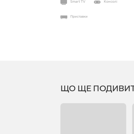
Smart TV
Консолі
Приставки
ЩО ЩЕ ПОДИВИ