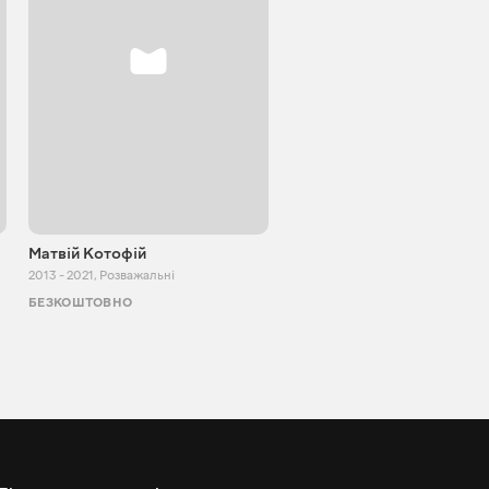
Матвій Котофій
SUPER TEMA
2013 - 2021
,
Розважальні
2017 - 2021
,
Розважальні
БЕЗКОШТОВНО
БЕЗКОШТОВНО