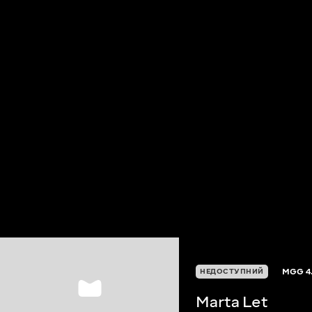
MGG
4
НЕДОСТУПНИЙ
Marta Let