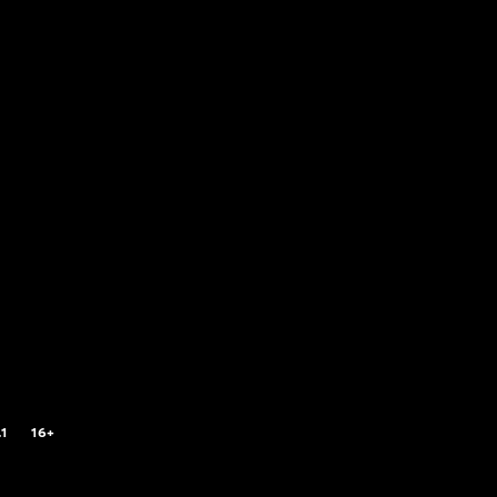
.1
16+