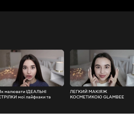
Як малювати ІДЕАЛЬНІ
ЛЕГКИЙ МАКІЯЖ
СТРІЛКИ мої лайфхаки та
КОСМЕТИКОЮ GLAMBEE
секрети