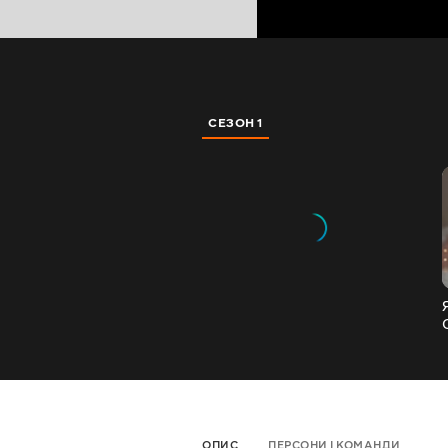
СЕЗОН 1
ОПИС
ПЕРСОНИ І КОМАНДИ