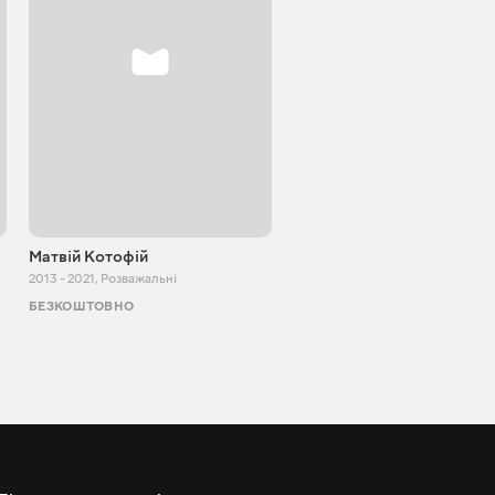
Матвій Котофій
SUPER TEMA
2013 - 2021
,
Розважальні
2017 - 2021
,
Розважальні
БЕЗКОШТОВНО
БЕЗКОШТОВНО