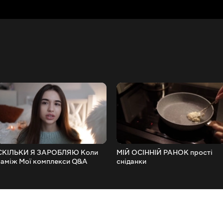
СКІЛЬКИ Я ЗАРОБЛЯЮ Коли
МІЙ ОСІННІЙ РАНОК прості
заміж Мої комплекси Q&A
сніданки