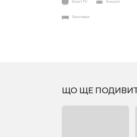
Smart TV
Консолі
Приставки
ЩО ЩЕ ПОДИВИ