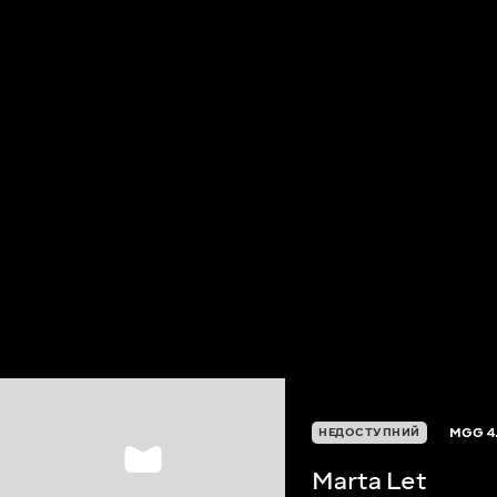
MGG
4
НЕДОСТУПНИЙ
Marta Let