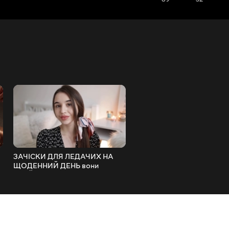
ЗАЧІСКИ ДЛЯ ЛЕДАЧИХ НА
ОСІННІЙ МАКІЯЖ 2019 іде
ЩОДЕННИЙ ДЕНЬ вони
стрілки
ПІДІЙДУТЬ УСІМ