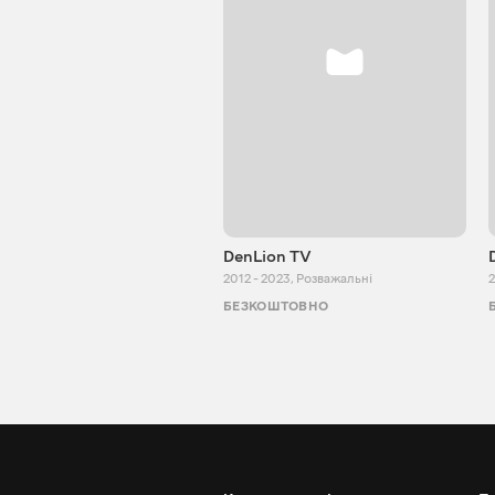
DenLion TV
2012 - 2023
,
Розважальні
2
БЕЗКОШТОВНО