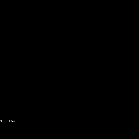
.1
16+