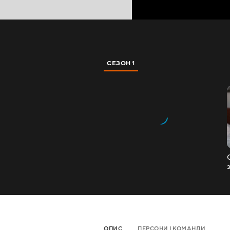
СЕЗОН 1
ОПИС
ПЕРСОНИ І КОМАНДИ