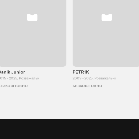
Danik Junior
PETR1K
015 - 2025
,
Розважальні
2009 - 2025
,
Розважальні
БЕЗКОШТОВНО
БЕЗКОШТОВНО