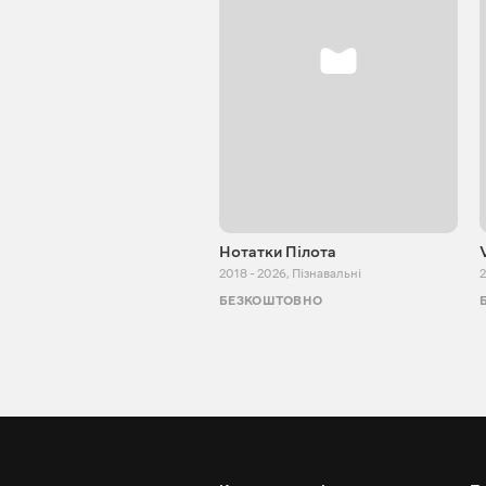
Нотатки Пілота
2018 - 2026
,
Пізнавальні
2
БЕЗКОШТОВНО