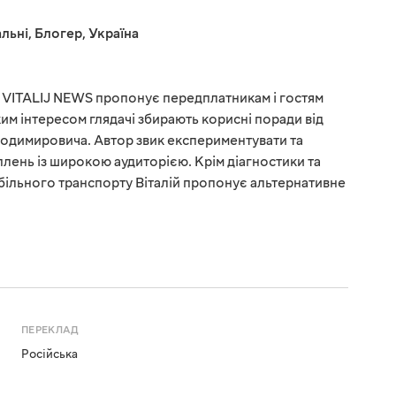
льні
,
Блогер
,
Україна
VITALIJ NEWS пропонує передплатникам і гостям
им інтересом глядачі збирають корисні поради від
лодимировича. Автор звик експериментувати та
плень із широкою аудиторією. Крім діагностики та
більного транспорту Віталій пропонує альтернативне
ПЕРЕКЛАД
Російська