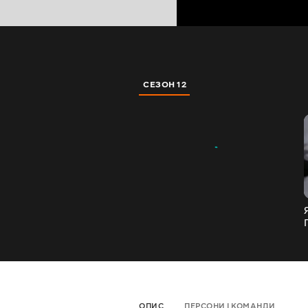
СЕЗОН 12
ОПИС
ПЕРСОНИ І КОМАНДИ