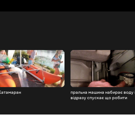
Катамаран
пральна машина набирає воду 
відразу спускає що робити