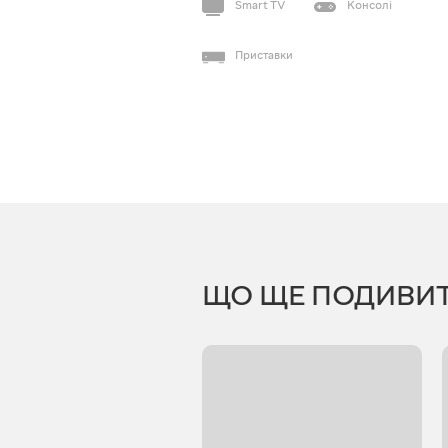
Smart TV
Консолі
Приставки
ЩО ЩЕ ПОДИВИ