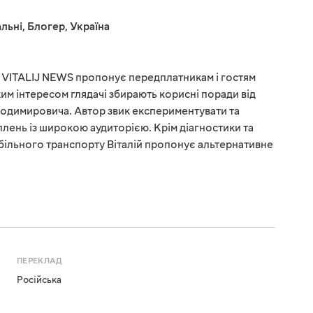
льні
,
Блогер
,
Україна
VITALIJ NEWS пропонує передплатникам і гостям
им інтересом глядачі збирають корисні поради від
лодимировича. Автор звик експериментувати та
плень із широкою аудиторією. Крім діагностики та
більного транспорту Віталій пропонує альтернативне
ПЕРЕКЛАД
Російська