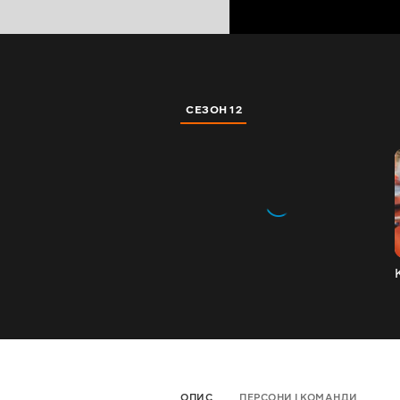
СЕЗОН 12
ОПИС
ПЕРСОНИ І КОМАНДИ