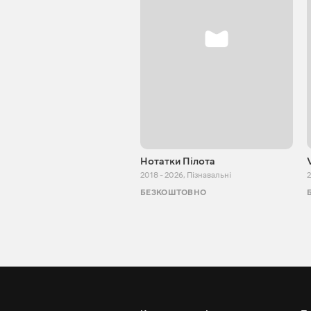
Нотатки Пілота
2018 - 2026
,
Пізнавальні
2
БЕЗКОШТОВНО