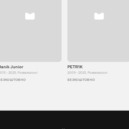
Danik Junior
PETR1K
015 - 2025
,
Розважальні
2009 - 2025
,
Розважальні
БЕЗКОШТОВНО
БЕЗКОШТОВНО