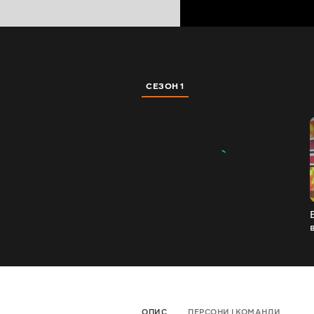
СЕЗОН 1
ОПИС
ПЕРСОНИ І КОМАНДИ