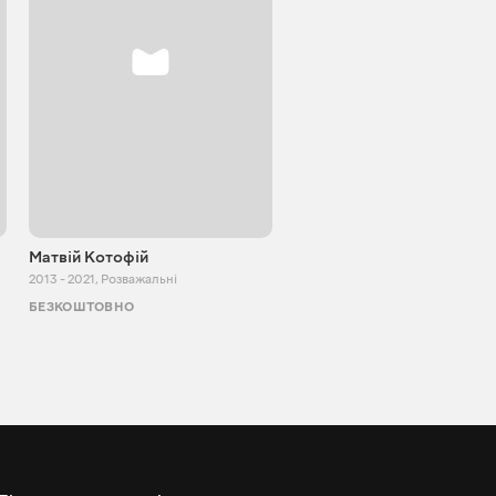
Матвій Котофій
SUPER TEMA
2013 - 2021
,
Розважальні
2017 - 2021
,
Розважальні
БЕЗКОШТОВНО
БЕЗКОШТОВНО