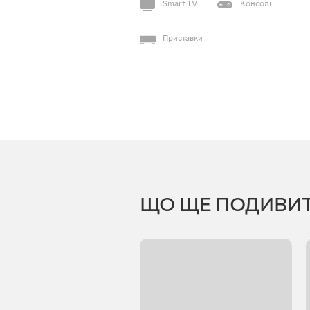
Smart TV
Консолі
Приставки
ЩО ЩЕ ПОДИВИ