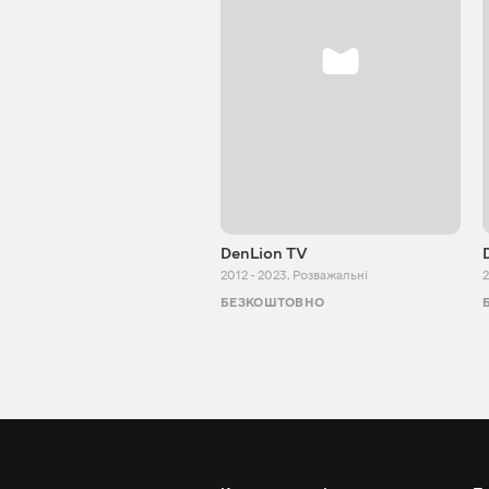
DenLion TV
2012 - 2023
,
Розважальні
2
БЕЗКОШТОВНО