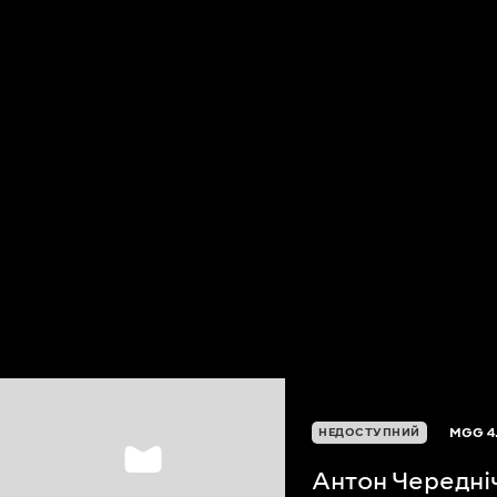
MGG
4
НЕДОСТУПНИЙ
Антон Чередні