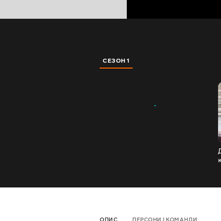
СЕЗОН 1
ОПИС
ПЕРСОНИ І КОМАНДИ