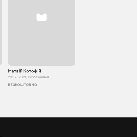
Матвій Котофій
SUPER TEMA
2013 - 2021
,
Розважальні
2017 - 2021
,
Розважальні
БЕЗКОШТОВНО
БЕЗКОШТОВНО