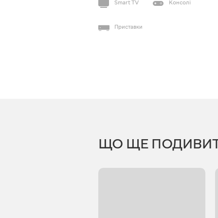
Smart TV
Консолі
Приставки
ЩО ЩЕ ПОДИВИ