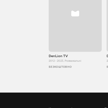
DenLion TV
2012 - 2023
,
Розважальні
2
БЕЗКОШТОВНО