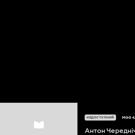
MGG
4
НЕДОСТУПНИЙ
Антон Чередні