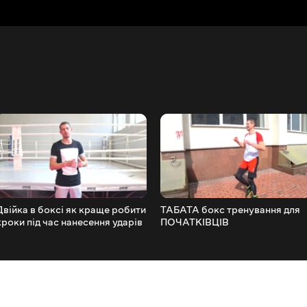
Двійка в боксі як краще робити
ТАБАТА бокс тренування для
кроки під час нанесення ударів
ПОЧАТКІВЦІВ