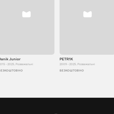
Danik Junior
PETR1K
015 - 2025
,
Розважальні
2009 - 2025
,
Розважальні
БЕЗКОШТОВНО
БЕЗКОШТОВНО