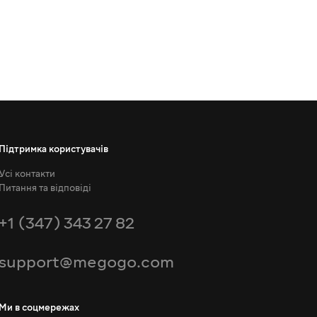
Підтримка користувачів
Усі контакти
Питання та відповіді
+1 (347) 343 27 82
support@megogo.com
Ми в соцмережах