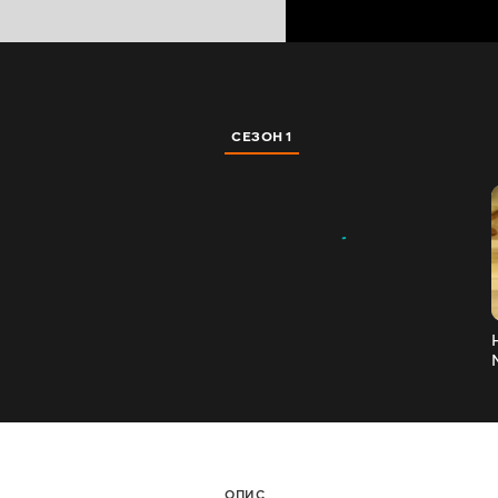
СЕЗОН 1
ОПИС