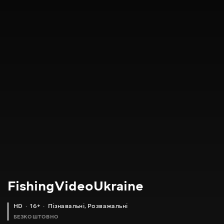
FishingVideoUkraine
HD
16+
Пізнавальні
,
Розважальні
БЕЗКОШТОВНО