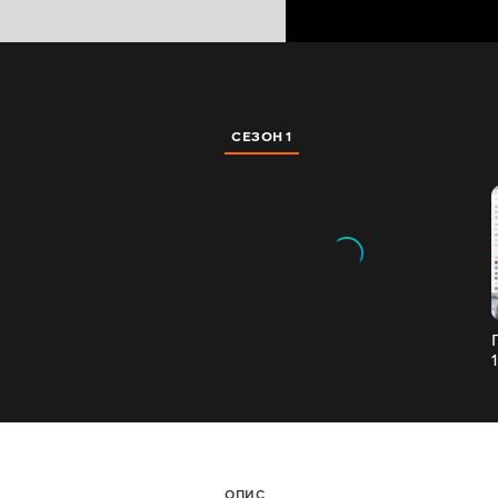
СЕЗОН 1
ОПИС