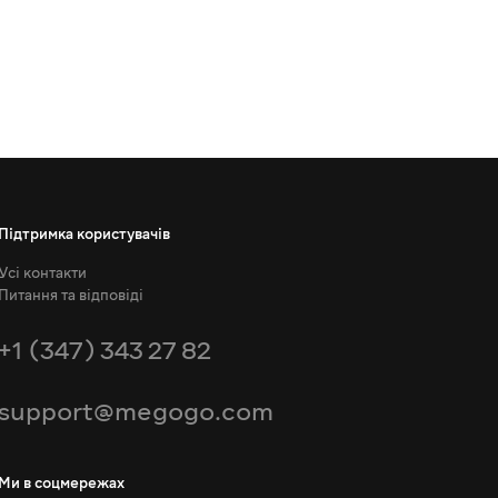
Підтримка користувачів
Усі контакти
Питання та відповіді
+1 (347) 343 27 82
support@megogo.com
Ми в соцмережах