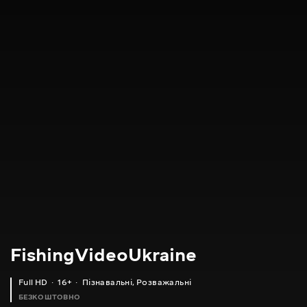
FishingVideoUkraine
Full HD
16+
Пізнавальні
,
Розважальні
БЕЗКОШТОВНО