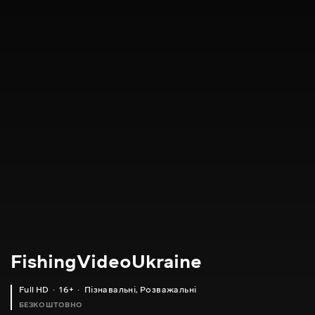
FishingVideoUkraine
Full HD
16+
Пізнавальні
,
Розважальні
БЕЗКОШТОВНО