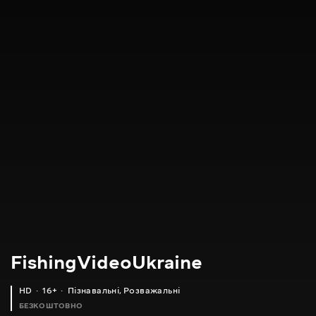
FishingVideoUkraine
HD
16+
Пізнавальні
,
Розважальні
БЕЗКОШТОВНО