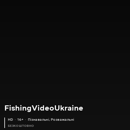
FishingVideoUkraine
HD
16+
Пізнавальні
,
Розважальні
БЕЗКОШТОВНО