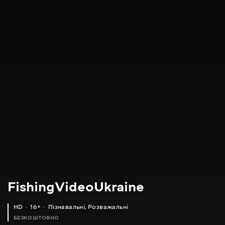
FishingVideoUkraine
HD
16+
Пізнавальні
,
Розважальні
БЕЗКОШТОВНО