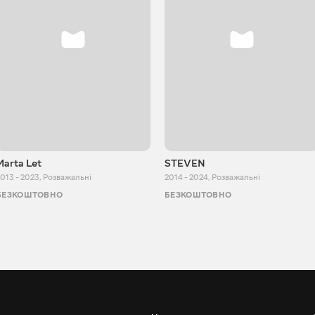
Marta Let
STEVEN
013 - 2023
,
Розважальні
2014 - 2024
,
Розважальні
БЕЗКОШТОВНО
БЕЗКОШТОВНО