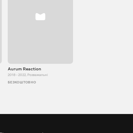
Aurum Reaction
PlayUA
2018 - 2022
,
Розважальні
2013 - 2025
,
Розважальні
БЕЗКОШТОВНО
БЕЗКОШТОВНО