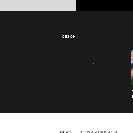
СЕЗОН 1
ОПИС
ПЕРСОНИ І КОМАНДИ