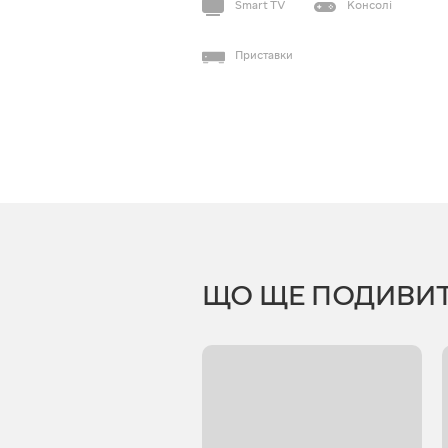
Smart TV
Консолі
Приставки
ЩО ЩЕ ПОДИВИ