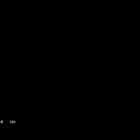
.9
12+