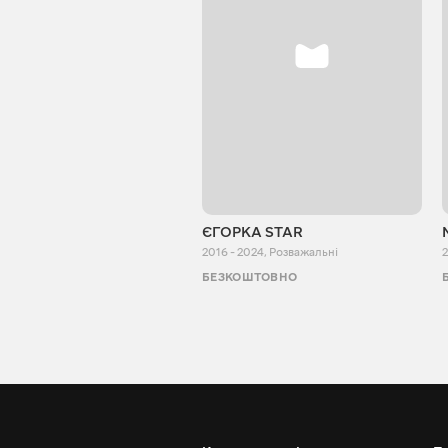
ЄГОРКА STAR
2016 - 2024
,
Розважальні
2
БЕЗКОШТОВНО